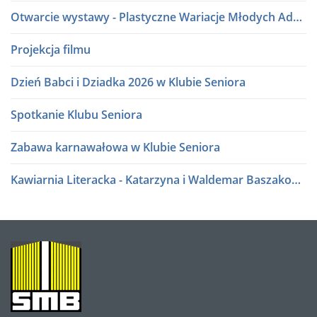
Otwarcie wystawy - Plastyczne Wariacje Młodych Adeptów Sztuki
Projekcja filmu
Dzień Babci i Dziadka 2026 w Klubie Seniora
Spotkanie Klubu Seniora
Zabawa karnawałowa w Klubie Seniora
Kawiarnia Literacka - Katarzyna i Waldemar Baszakowie
Ferie zimowe 2026
Kawiarnia Literacka - Roman Sidorkiewicz
O
NAS
Półki literatury - Kawiarnia Literacka
Półki literatury - Kawiarnia Literacka