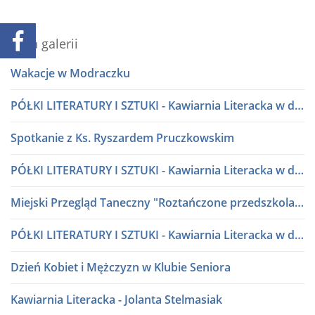
Lista galerii
Wakacje w Modraczku
PÓŁKI LITERATURY I SZTUKI - Kawiarnia Literacka w dialogu
Spotkanie z Ks. Ryszardem Pruczkowskim
PÓŁKI LITERATURY I SZTUKI - Kawiarnia Literacka w dialogu
Miejski Przegląd Taneczny "Roztańczone przedszkolaki" lata 80 i 90
PÓŁKI LITERATURY I SZTUKI - Kawiarnia Literacka w dialogu
Dzień Kobiet i Mężczyzn w Klubie Seniora
Kawiarnia Literacka - Jolanta Stelmasiak