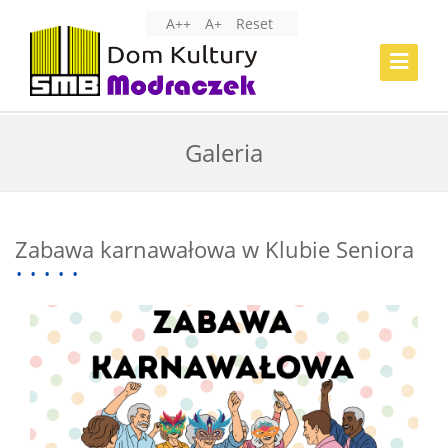
A++
A+
Reset
Toggle
Navigat
Galeria
Zabawa karnawałowa w Klubie Seniora