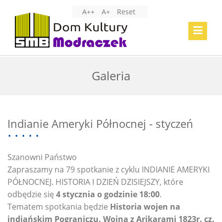
A++
A+
Reset
Toggle
Navigat
Galeria
Indianie Ameryki Północnej - styczeń
Szanowni Państwo
Zapraszamy na 79 spotkanie z cyklu INDIANIE AMERYKI
PÓŁNOCNEJ. HISTORIA I DZIEŃ DZISIEJSZY, które
odbędzie się
4 stycznia o godzinie 18:00
.
Tematem spotkania będzie
Historia wojen na
indiańskim Pograniczu. Wojna z Arikarami 1823r. cz.