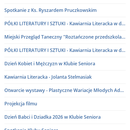
Spotkanie z Ks. Ryszardem Pruczkowskim
PÓŁKI LITERATURY I SZTUKI - Kawiarnia Literacka w dialogu
Miejski Przegląd Taneczny "Roztańczone przedszkolaki" lata 80 i 90
PÓŁKI LITERATURY I SZTUKI - Kawiarnia Literacka w dialogu
Dzień Kobiet i Mężczyzn w Klubie Seniora
Kawiarnia Literacka - Jolanta Stelmasiak
Otwarcie wystawy - Plastyczne Wariacje Młodych Adeptów Sztuki
Projekcja filmu
Dzień Babci i Dziadka 2026 w Klubie Seniora