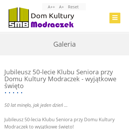
A++
A+
Reset
Toggle
Navigat
Galeria
Jubileusz 50-lecie Klubu Seniora przy
Domu Kultury Modraczek - wyjątkowe
święto
50 lat minęło, jak jeden dzień ...
Jubileusz 50-lecia Klubu Seniora przy Domu Kultury
Modraczek to wyjątkowe święto!