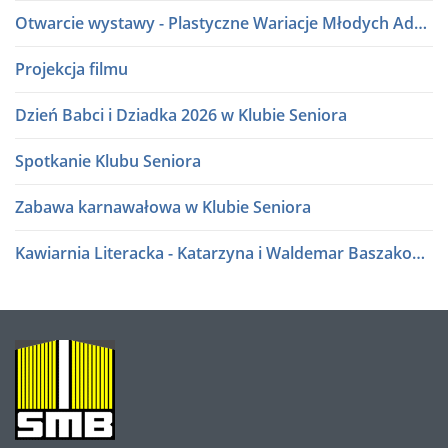
Otwarcie wystawy - Plastyczne Wariacje Młodych Adeptów Sztuki
Projekcja filmu
Dzień Babci i Dziadka 2026 w Klubie Seniora
Spotkanie Klubu Seniora
Zabawa karnawałowa w Klubie Seniora
Kawiarnia Literacka - Katarzyna i Waldemar Baszakowie
Ferie zimowe 2026
Kawiarnia Literacka - Roman Sidorkiewicz
O
NAS
Półki literatury - Kawiarnia Literacka
Półki literatury - Kawiarnia Literacka