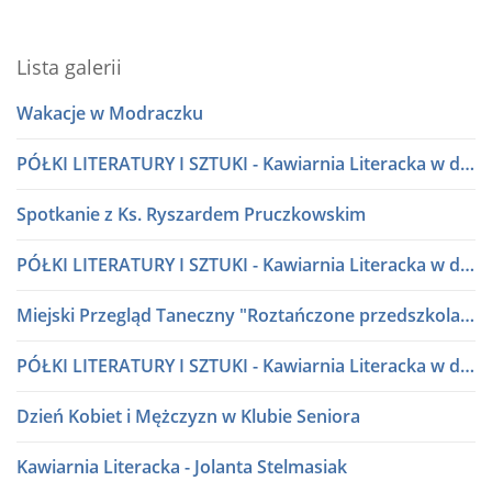
Lista galerii
Wakacje w Modraczku
PÓŁKI LITERATURY I SZTUKI - Kawiarnia Literacka w dialogu
Spotkanie z Ks. Ryszardem Pruczkowskim
PÓŁKI LITERATURY I SZTUKI - Kawiarnia Literacka w dialogu
Miejski Przegląd Taneczny "Roztańczone przedszkolaki" lata 80 i 90
PÓŁKI LITERATURY I SZTUKI - Kawiarnia Literacka w dialogu
Dzień Kobiet i Mężczyzn w Klubie Seniora
Kawiarnia Literacka - Jolanta Stelmasiak