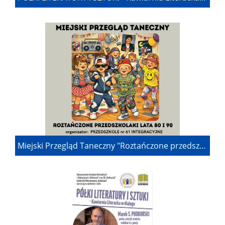
Miejski Przegląd Taneczny "Roztańczone przedszkolaki" lata 80 i 90