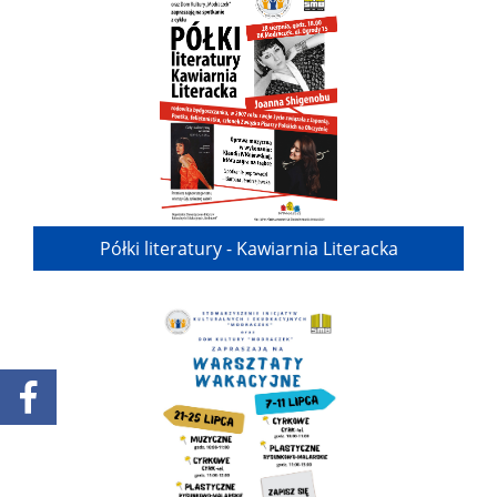
Półki literatury - Kawiarnia Literacka