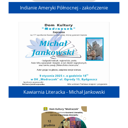
Indianie Ameryki Północnej - zakończenie
Kawiarnia Literacka - Michał Jankowski