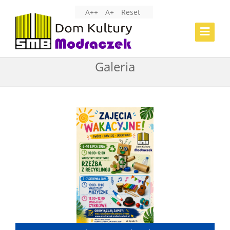
A++
A+
Reset
Toggle
Navigat
Galeria