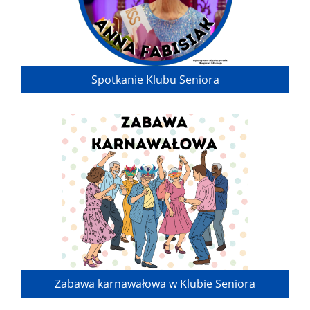
Spotkanie Klubu Seniora
Zabawa karnawałowa w Klubie Seniora