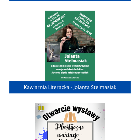
Kawiarnia Literacka - Jolanta Stelmasiak