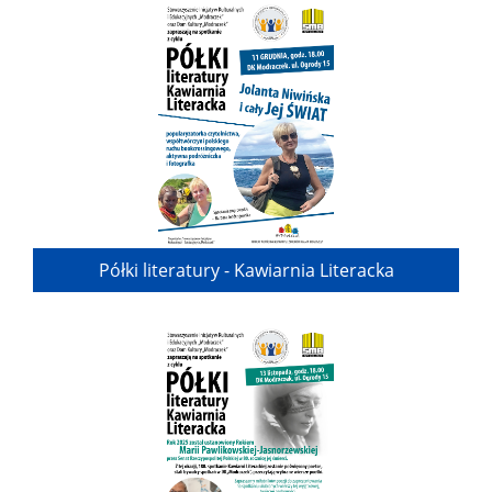
Półki literatury - Kawiarnia Literacka