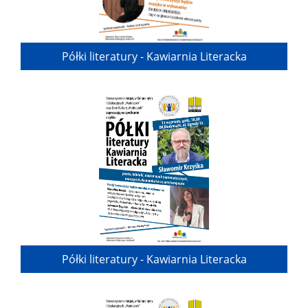
Półki literatury - Kawiarnia Literacka
Półki literatury - Kawiarnia Literacka