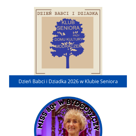
Dzień Babci i Dziadka 2026 w Klubie Seniora