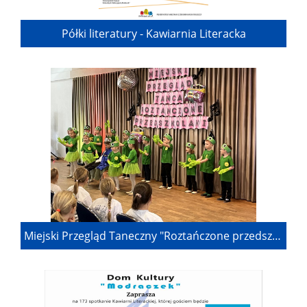
Półki literatury - Kawiarnia Literacka
Miejski Przegląd Taneczny "Roztańczone przedszkolaki"