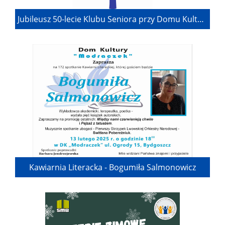
Jubileusz 50-lecie Klubu Seniora przy Domu Kultury Modraczek - wyjątkowe święto
Kawiarnia Literacka - Bogumiła Salmonowicz