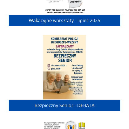
Wakacyjne warsztaty - lipiec 2025
Bezpieczny Senior - DEBATA