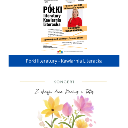
Półki literatury - Kawiarnia Literacka