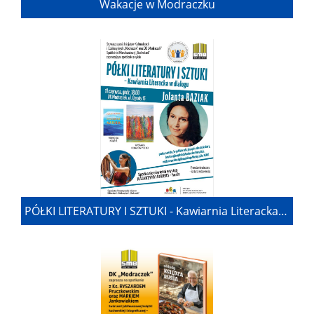
Wakacje w Modraczku
PÓŁKI LITERATURY I SZTUKI - Kawiarnia Literacka w dialogu