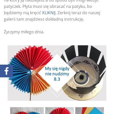
patyczek. Płyta musi się obracać na patyku, bo
będziemy nią kręcić
KLIKNIJ
. Zerknij teraz do naszej
galerii tam znajdziesz dokładną instrukcję.
Życzymy miłego dnia.