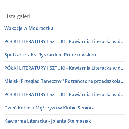
Lista galerii
Wakacje w Modraczku
PÓŁKI LITERATURY I SZTUKI - Kawiarnia Literacka w dialogu
Spotkanie z Ks. Ryszardem Pruczkowskim
PÓŁKI LITERATURY I SZTUKI - Kawiarnia Literacka w dialogu
Miejski Przegląd Taneczny "Roztańczone przedszkolaki" lata 80 i 90
PÓŁKI LITERATURY I SZTUKI - Kawiarnia Literacka w dialogu
Dzień Kobiet i Mężczyzn w Klubie Seniora
Kawiarnia Literacka - Jolanta Stelmasiak