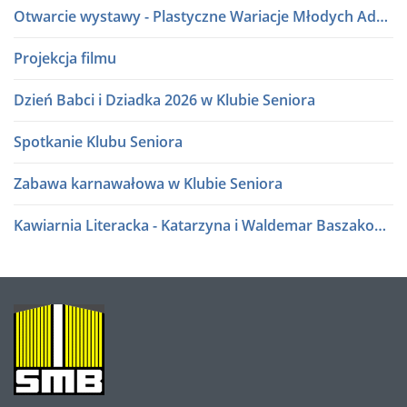
Otwarcie wystawy - Plastyczne Wariacje Młodych Adeptów Sztuki
Projekcja filmu
Dzień Babci i Dziadka 2026 w Klubie Seniora
Spotkanie Klubu Seniora
Zabawa karnawałowa w Klubie Seniora
Kawiarnia Literacka - Katarzyna i Waldemar Baszakowie
Ferie zimowe 2026
Kawiarnia Literacka - Roman Sidorkiewicz
O
NAS
Półki literatury - Kawiarnia Literacka
Półki literatury - Kawiarnia Literacka