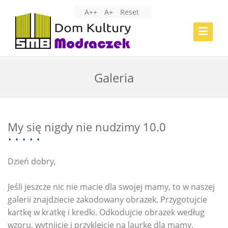
A++
A+
Reset
Toggle
Navigat
Galeria
My się nigdy nie nudzimy 10.0
Dzień dobry,
Jeśli jeszcze nic nie macie dla swojej mamy, to w naszej
galerii znajdziecie zakodowany obrazek. Przygotujcie
kartkę w kratkę i kredki. Odkodujcie obrazek według
wzoru, wytnijcie i przyklejcie na laurkę dla mamy.