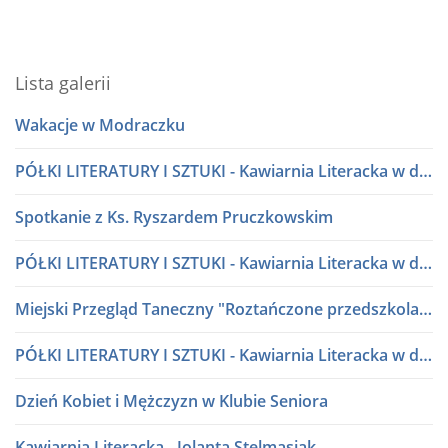
Lista galerii
Wakacje w Modraczku
PÓŁKI LITERATURY I SZTUKI - Kawiarnia Literacka w dialogu
Spotkanie z Ks. Ryszardem Pruczkowskim
PÓŁKI LITERATURY I SZTUKI - Kawiarnia Literacka w dialogu
Miejski Przegląd Taneczny "Roztańczone przedszkolaki" lata 80 i 90
PÓŁKI LITERATURY I SZTUKI - Kawiarnia Literacka w dialogu
Dzień Kobiet i Mężczyzn w Klubie Seniora
Kawiarnia Literacka - Jolanta Stelmasiak