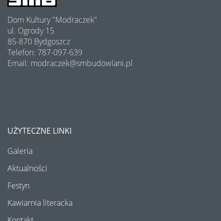
Półki literatury - Kawiarnia Literacka
Dom Kultury "Modraczek"
Program Edukacji Spółdzielczej 2025
ul. Ogrody 15
85-870 Bydgoszcz
Podsumowanie konkursu "Osiedle w kwiatach i zieleni" 2025
Telefon: 787-097-639
Email: modraczek@smbudowlani.pl
Półki literatury - Kawiarnia Literacka
Półki literatury - Kawiarnia Literacka
Półki literatury - Kawiarnia Literacka
UŻYTECZNE LINKI
Wakacyjne warsztaty - lipiec 2025
Galeria
Bezpieczny Senior - DEBATA
Aktualności
Festyn
Półki literatury - Kawiarnia Literacka
Kawiarnia literacka
Koncert z okazji Dnia Mamy i Taty
Kontakt