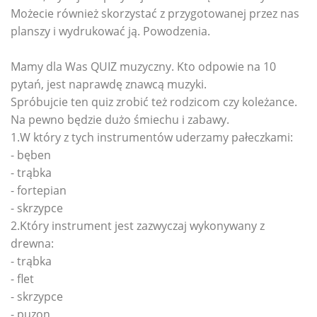
Możecie również skorzystać z przygotowanej przez nas
planszy i wydrukować ją. Powodzenia.
Mamy dla Was QUIZ muzyczny. Kto odpowie na 10
pytań, jest naprawdę znawcą muzyki.
Spróbujcie ten quiz zrobić też rodzicom czy koleżance.
Na pewno będzie dużo śmiechu i zabawy.
1.W który z tych instrumentów uderzamy pałeczkami:
- bęben
- trąbka
- fortepian
- skrzypce
2.Który instrument jest zazwyczaj wykonywany z
drewna:
- trąbka
- flet
- skrzypce
- puzon