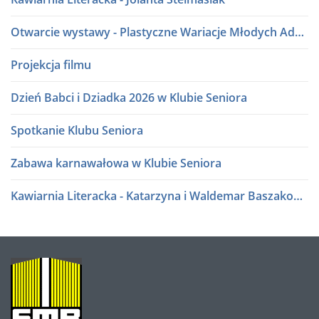
Otwarcie wystawy - Plastyczne Wariacje Młodych Adeptów Sztuki
Projekcja filmu
Dzień Babci i Dziadka 2026 w Klubie Seniora
Spotkanie Klubu Seniora
Zabawa karnawałowa w Klubie Seniora
Kawiarnia Literacka - Katarzyna i Waldemar Baszakowie
Ferie zimowe 2026
Kawiarnia Literacka - Roman Sidorkiewicz
O
NAS
Półki literatury - Kawiarnia Literacka