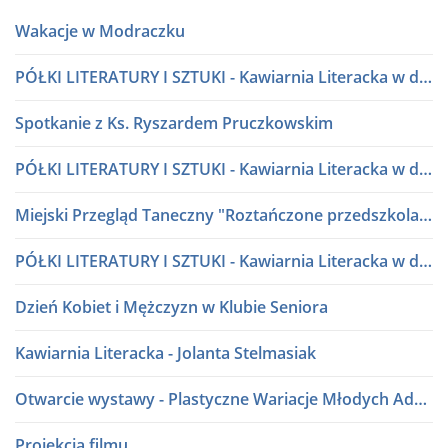
Wakacje w Modraczku
PÓŁKI LITERATURY I SZTUKI - Kawiarnia Literacka w dialogu
Spotkanie z Ks. Ryszardem Pruczkowskim
PÓŁKI LITERATURY I SZTUKI - Kawiarnia Literacka w dialogu
Miejski Przegląd Taneczny "Roztańczone przedszkolaki" lata 80 i 90
PÓŁKI LITERATURY I SZTUKI - Kawiarnia Literacka w dialogu
Dzień Kobiet i Mężczyzn w Klubie Seniora
Kawiarnia Literacka - Jolanta Stelmasiak
Otwarcie wystawy - Plastyczne Wariacje Młodych Adeptów Sztuki
Projekcja filmu