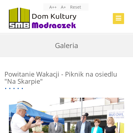
A++
A+
Reset
Toggle
Navigat
Galeria
Powitanie Wakacji - Piknik na osiedlu
"Na Skarpie"