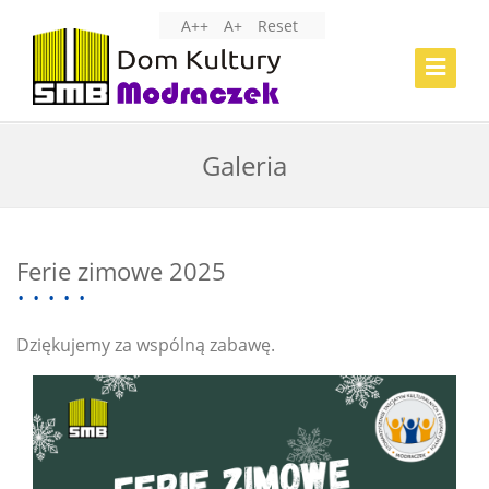
A++
A+
Reset
Toggle
Navigat
Galeria
Ferie zimowe 2025
Dziękujemy za wspólną zabawę.