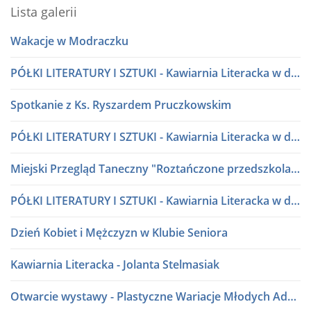
Lista galerii
Wakacje w Modraczku
PÓŁKI LITERATURY I SZTUKI - Kawiarnia Literacka w dialogu
Spotkanie z Ks. Ryszardem Pruczkowskim
PÓŁKI LITERATURY I SZTUKI - Kawiarnia Literacka w dialogu
Miejski Przegląd Taneczny "Roztańczone przedszkolaki" lata 80 i 90
PÓŁKI LITERATURY I SZTUKI - Kawiarnia Literacka w dialogu
Dzień Kobiet i Mężczyzn w Klubie Seniora
Kawiarnia Literacka - Jolanta Stelmasiak
Otwarcie wystawy - Plastyczne Wariacje Młodych Adeptów Sztuki