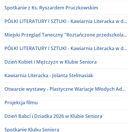
Spotkanie z Ks. Ryszardem Pruczkowskim
PÓŁKI LITERATURY I SZTUKI - Kawiarnia Literacka w dialogu
Miejski Przegląd Taneczny "Roztańczone przedszkolaki" lata 80 i 90
PÓŁKI LITERATURY I SZTUKI - Kawiarnia Literacka w dialogu
Dzień Kobiet i Mężczyzn w Klubie Seniora
Kawiarnia Literacka - Jolanta Stelmasiak
Otwarcie wystawy - Plastyczne Wariacje Młodych Adeptów Sztuki
Projekcja filmu
Dzień Babci i Dziadka 2026 w Klubie Seniora
Spotkanie Klubu Seniora