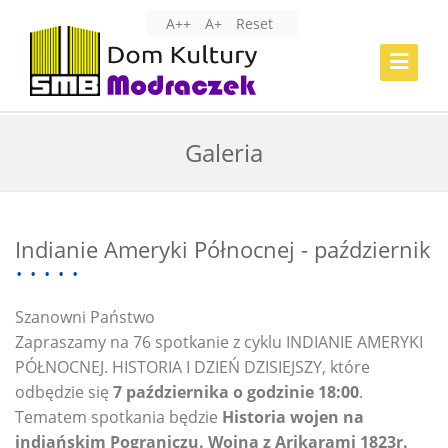
A++
A+
Reset
Toggle
Navigat
Galeria
Indianie Ameryki Północnej - październik
Szanowni Państwo
Zapraszamy na 76 spotkanie z cyklu INDIANIE AMERYKI
PÓŁNOCNEJ. HISTORIA I DZIEŃ DZISIEJSZY, które
odbędzie się
7 października o godzinie 18:00
.
Tematem spotkania będzie
Historia wojen na
indiańskim Pograniczu. Wojna z Arikarami 1823r.