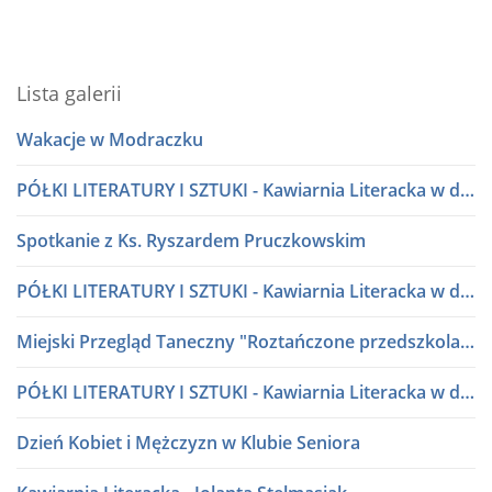
Lista galerii
Wakacje w Modraczku
PÓŁKI LITERATURY I SZTUKI - Kawiarnia Literacka w dialogu
Spotkanie z Ks. Ryszardem Pruczkowskim
PÓŁKI LITERATURY I SZTUKI - Kawiarnia Literacka w dialogu
Miejski Przegląd Taneczny "Roztańczone przedszkolaki" lata 80 i 90
PÓŁKI LITERATURY I SZTUKI - Kawiarnia Literacka w dialogu
Dzień Kobiet i Mężczyzn w Klubie Seniora