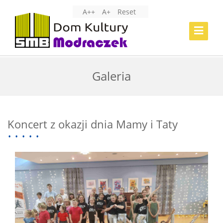
A++
A+
Reset
Toggle
Navigat
Galeria
Koncert z okazji dnia Mamy i Taty