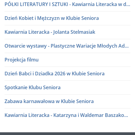
PÓŁKI LITERATURY I SZTUKI - Kawiarnia Literacka w dialogu
Dzień Kobiet i Mężczyzn w Klubie Seniora
Kawiarnia Literacka - Jolanta Stelmasiak
Otwarcie wystawy - Plastyczne Wariacje Młodych Adeptów Sztuki
Projekcja filmu
Dzień Babci i Dziadka 2026 w Klubie Seniora
Spotkanie Klubu Seniora
Zabawa karnawałowa w Klubie Seniora
Kawiarnia Literacka - Katarzyna i Waldemar Baszakowie
Ferie zimowe 2026