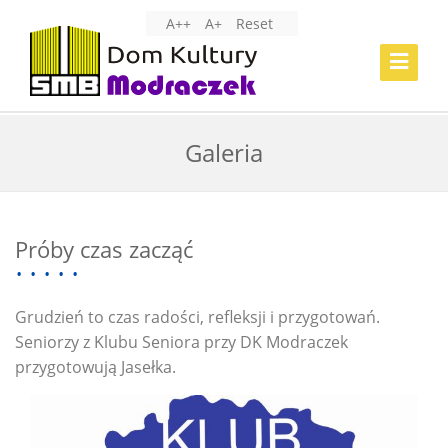
A++
A+
Reset
Toggle
Navigat
Galeria
Próby czas zacząć
Grudzień to czas radości, refleksji i przygotowań.
Seniorzy z Klubu Seniora przy DK Modraczek
przygotowują Jasełka.