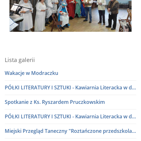
Lista galerii
Wakacje w Modraczku
PÓŁKI LITERATURY I SZTUKI - Kawiarnia Literacka w dialogu
Spotkanie z Ks. Ryszardem Pruczkowskim
PÓŁKI LITERATURY I SZTUKI - Kawiarnia Literacka w dialogu
Miejski Przegląd Taneczny "Roztańczone przedszkolaki" lata 80 i 90