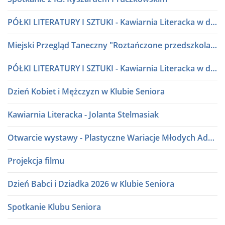
PÓŁKI LITERATURY I SZTUKI - Kawiarnia Literacka w dialogu
Miejski Przegląd Taneczny "Roztańczone przedszkolaki" lata 80 i 90
PÓŁKI LITERATURY I SZTUKI - Kawiarnia Literacka w dialogu
Dzień Kobiet i Mężczyzn w Klubie Seniora
Kawiarnia Literacka - Jolanta Stelmasiak
Otwarcie wystawy - Plastyczne Wariacje Młodych Adeptów Sztuki
Projekcja filmu
Dzień Babci i Dziadka 2026 w Klubie Seniora
Spotkanie Klubu Seniora