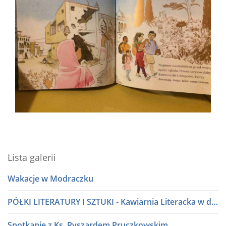
Lista galerii
Wakacje w Modraczku
PÓŁKI LITERATURY I SZTUKI - Kawiarnia Literacka w dialogu
Spotkanie z Ks. Ryszardem Pruczkowskim