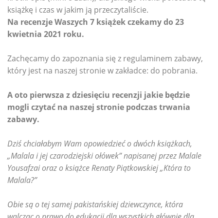
książkę i czas w jakim ją przeczytaliście.
Na recenzje Waszych 7 książek czekamy do 23
kwietnia 2021 roku.
Zachęcamy do zapoznania się z regulaminem zabawy,
który jest na naszej stronie w zakładce: do pobrania.
A oto pierwsza z dziesięciu recenzji jakie będzie
mogli czytać na naszej stronie podczas trwania
zabawy.
Dziś chciałabym Wam opowiedzieć o dwóch książkach,
„Malala i jej czarodziejski ołówek” napisanej przez Malale
Yousafzai oraz o książce Renaty Piątkowskiej „Która to
Malala?”
Obie są o tej samej pakistańskiej dziewczynce, która
walcząc o prawo do edukacji dla wszystkich głównie dla