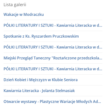
Lista galerii
Wakacje w Modraczku
PÓŁKI LITERATURY I SZTUKI - Kawiarnia Literacka w dialogu
Spotkanie z Ks. Ryszardem Pruczkowskim
PÓŁKI LITERATURY I SZTUKI - Kawiarnia Literacka w dialogu
Miejski Przegląd Taneczny "Roztańczone przedszkolaki" lata 80 i 90
PÓŁKI LITERATURY I SZTUKI - Kawiarnia Literacka w dialogu
Dzień Kobiet i Mężczyzn w Klubie Seniora
Kawiarnia Literacka - Jolanta Stelmasiak
Otwarcie wystawy - Plastyczne Wariacje Młodych Adeptów Sztuki