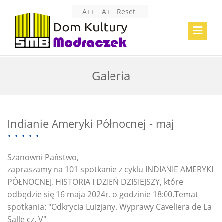
A++
A+
Reset
Toggle
Navigat
Galeria
Indianie Ameryki Północnej - maj
Szanowni Państwo,
zapraszamy na 101 spotkanie z cyklu INDIANIE AMERYKI
PÓŁNOCNEJ. HISTORIA I DZIEŃ DZISIEJSZY, które
odbędzie się 16 maja 2024r. o godzinie 18:00.Temat
spotkania: "Odkrycia Luizjany. Wyprawy Caveliera de La
Salle cz. V"