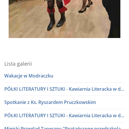
Lista galerii
Wakacje w Modraczku
PÓŁKI LITERATURY I SZTUKI - Kawiarnia Literacka w dialogu
Spotkanie z Ks. Ryszardem Pruczkowskim
PÓŁKI LITERATURY I SZTUKI - Kawiarnia Literacka w dialogu
Miejski Przegląd Taneczny "Roztańczone przedszkolaki" lata 80 i 90