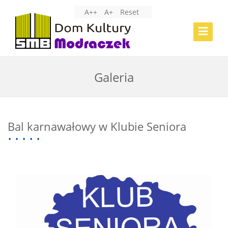
A++
A+
Reset
Toggle
Navigat
Galeria
Bal karnawałowy w Klubie Seniora