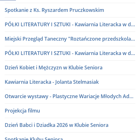
Spotkanie z Ks. Ryszardem Pruczkowskim
PÓŁKI LITERATURY I SZTUKI - Kawiarnia Literacka w dialogu
Miejski Przegląd Taneczny "Roztańczone przedszkolaki" lata 80 i 90
PÓŁKI LITERATURY I SZTUKI - Kawiarnia Literacka w dialogu
Dzień Kobiet i Mężczyzn w Klubie Seniora
Kawiarnia Literacka - Jolanta Stelmasiak
Otwarcie wystawy - Plastyczne Wariacje Młodych Adeptów Sztuki
Projekcja filmu
Dzień Babci i Dziadka 2026 w Klubie Seniora
Spotkanie Klubu Seniora