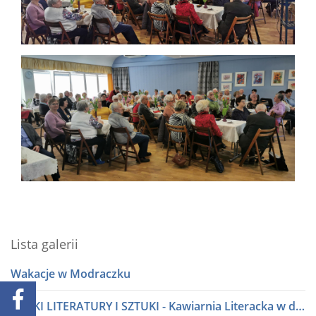
Lista galerii
Wakacje w Modraczku
PÓŁKI LITERATURY I SZTUKI - Kawiarnia Literacka w dialogu