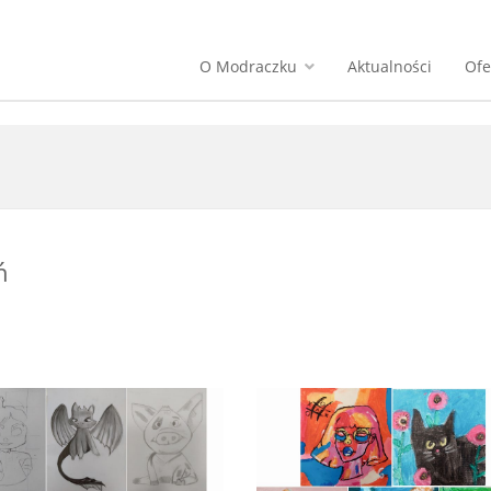
O Modraczku
Aktualności
Ofe
ń