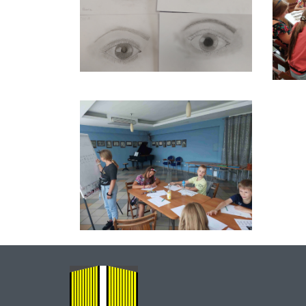
O
NAS