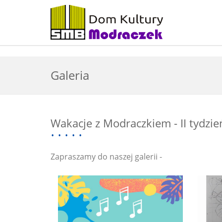
Galeria
Wakacje z Modraczkiem - II tydzie
Zapraszamy do naszej galerii -