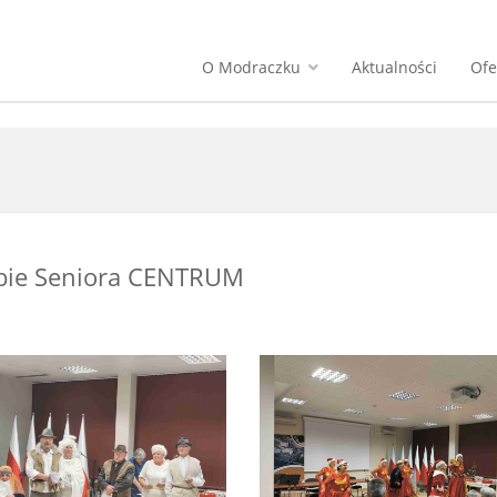
O Modraczku
Aktualności
Ofe
ubie Seniora CENTRUM