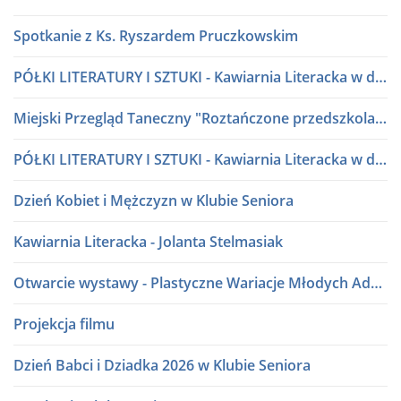
Spotkanie z Ks. Ryszardem Pruczkowskim
PÓŁKI LITERATURY I SZTUKI - Kawiarnia Literacka w dialogu
Miejski Przegląd Taneczny "Roztańczone przedszkolaki" lata 80 i 90
PÓŁKI LITERATURY I SZTUKI - Kawiarnia Literacka w dialogu
Dzień Kobiet i Mężczyzn w Klubie Seniora
Kawiarnia Literacka - Jolanta Stelmasiak
Otwarcie wystawy - Plastyczne Wariacje Młodych Adeptów Sztuki
Projekcja filmu
Dzień Babci i Dziadka 2026 w Klubie Seniora