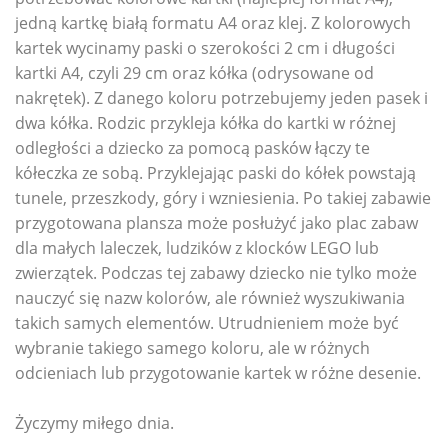
jedną kartkę białą formatu A4 oraz klej. Z kolorowych
kartek wycinamy paski o szerokości 2 cm i długości
kartki A4, czyli 29 cm oraz kółka (odrysowane od
nakrętek). Z danego koloru potrzebujemy jeden pasek i
dwa kółka. Rodzic przykleja kółka do kartki w różnej
odległości a dziecko za pomocą pasków łączy te
kółeczka ze sobą. Przyklejając paski do kółek powstają
tunele, przeszkody, góry i wzniesienia. Po takiej zabawie
przygotowana plansza może posłużyć jako plac zabaw
dla małych laleczek, ludzików z klocków LEGO lub
zwierzątek. Podczas tej zabawy dziecko nie tylko może
nauczyć się nazw kolorów, ale również wyszukiwania
takich samych elementów. Utrudnieniem może być
wybranie takiego samego koloru, ale w różnych
odcieniach lub przygotowanie kartek w różne desenie.
Życzymy miłego dnia.