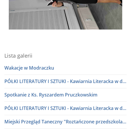
Lista galerii
Wakacje w Modraczku
PÓŁKI LITERATURY I SZTUKI - Kawiarnia Literacka w dialogu
Spotkanie z Ks. Ryszardem Pruczkowskim
PÓŁKI LITERATURY I SZTUKI - Kawiarnia Literacka w dialogu
Miejski Przegląd Taneczny "Roztańczone przedszkolaki" lata 80 i 90