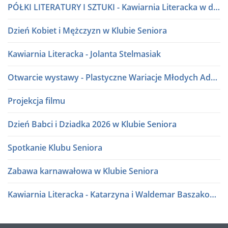
PÓŁKI LITERATURY I SZTUKI - Kawiarnia Literacka w dialogu
Dzień Kobiet i Mężczyzn w Klubie Seniora
Kawiarnia Literacka - Jolanta Stelmasiak
Otwarcie wystawy - Plastyczne Wariacje Młodych Adeptów Sztuki
Projekcja filmu
Dzień Babci i Dziadka 2026 w Klubie Seniora
Spotkanie Klubu Seniora
Zabawa karnawałowa w Klubie Seniora
Kawiarnia Literacka - Katarzyna i Waldemar Baszakowie
Ferie zimowe 2026