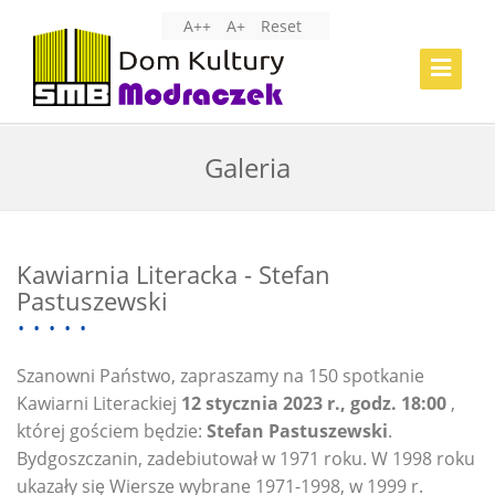
A++
A+
Reset
Toggle
Navigat
Galeria
Kawiarnia Literacka - Stefan
Pastuszewski
Szanowni Państwo, zapraszamy na 150 spotkanie
Kawiarni Literackiej
12 stycznia 2023 r., godz. 18:00
,
której gościem będzie:
Stefan Pastuszewski
.
Bydgoszczanin, zadebiutował w 1971 roku. W 1998 roku
ukazały się Wiersze wybrane 1971-1998, w 1999 r.