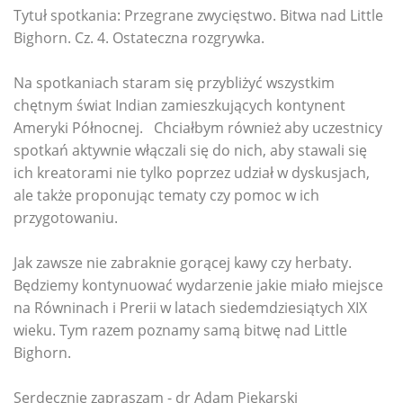
Tytuł spotkania: Przegrane zwycięstwo. Bitwa nad Little
Bighorn. Cz. 4. Ostateczna rozgrywka.
Na spotkaniach staram się przybliżyć wszystkim
chętnym świat Indian zamieszkujących kontynent
Ameryki Północnej. Chciałbym również aby uczestnicy
spotkań aktywnie włączali się do nich, aby stawali się
ich kreatorami nie tylko poprzez udział w dyskusjach,
ale także proponując tematy czy pomoc w ich
przygotowaniu.
Jak zawsze nie zabraknie gorącej kawy czy herbaty.
Będziemy kontynuować wydarzenie jakie miało miejsce
na Równinach i Prerii w latach siedemdziesiątych XIX
wieku. Tym razem poznamy samą bitwę nad Little
Bighorn.
Serdecznie zapraszam - dr Adam Piekarski