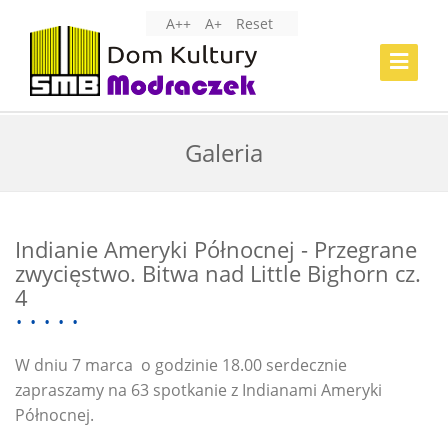
A++
A+
Reset
Toggle
Navigat
Galeria
Indianie Ameryki Północnej - Przegrane
zwycięstwo. Bitwa nad Little Bighorn cz.
4
W dniu 7 marca o godzinie 18.00 serdecznie
zapraszamy na 63 spotkanie z Indianami Ameryki
Północnej.