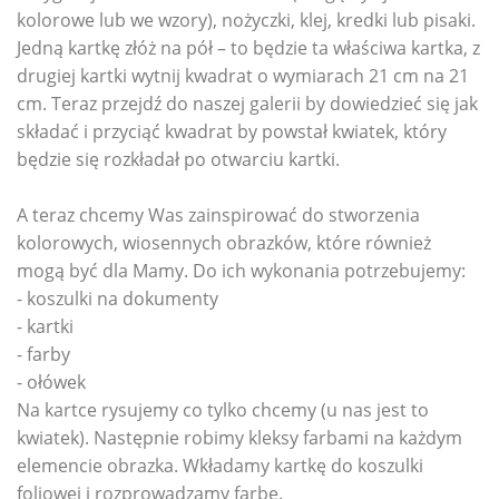
kolorowe lub we wzory), nożyczki, klej, kredki lub pisaki.
Jedną kartkę złóż na pół – to będzie ta właściwa kartka, z
drugiej kartki wytnij kwadrat o wymiarach 21 cm na 21
cm. Teraz przejdź do naszej galerii by dowiedzieć się jak
składać i przyciąć kwadrat by powstał kwiatek, który
będzie się rozkładał po otwarciu kartki.
A teraz chcemy Was zainspirować do stworzenia
kolorowych, wiosennych obrazków, które również
mogą być dla Mamy. Do ich wykonania potrzebujemy:
- koszulki na dokumenty
- kartki
- farby
- ołówek
Na kartce rysujemy co tylko chcemy (u nas jest to
kwiatek). Następnie robimy kleksy farbami na każdym
elemencie obrazka. Wkładamy kartkę do koszulki
foliowej i rozprowadzamy farbę.