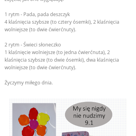
1 rytm - Pada, pada deszczyk
4 klaśnięcia szybsze (to cztery ósemki), 2 klaśnięcia
wolniejsze (to dwie ćwierćnuty).
2 rytm - Świeci słoneczko
1 klaśnięcie wolniejsze (to jedna ćwierćnuta), 2
klaśnięcia szybsze (to dwie ósemki), dwa klaśnięcia
wolniejsze (to dwie ćwierćnuty).
Życzymy miłego dnia.