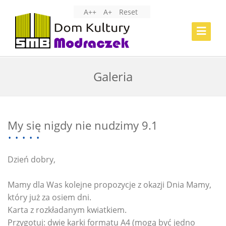
A++
A+
Reset
Toggle
Navigat
Galeria
My się nigdy nie nudzimy 9.1
Dzień dobry,
Mamy dla Was kolejne propozycje z okazji Dnia Mamy,
który już za osiem dni.
Karta z rozkładanym kwiatkiem.
Przygotuj: dwie karki formatu A4 (mogą być jedno