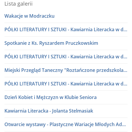
Lista galerii
Wakacje w Modraczku
PÓŁKI LITERATURY I SZTUKI - Kawiarnia Literacka w dialogu
Spotkanie z Ks. Ryszardem Pruczkowskim
PÓŁKI LITERATURY I SZTUKI - Kawiarnia Literacka w dialogu
Miejski Przegląd Taneczny "Roztańczone przedszkolaki" lata 80 i 90
PÓŁKI LITERATURY I SZTUKI - Kawiarnia Literacka w dialogu
Dzień Kobiet i Mężczyzn w Klubie Seniora
Kawiarnia Literacka - Jolanta Stelmasiak
Otwarcie wystawy - Plastyczne Wariacje Młodych Adeptów Sztuki