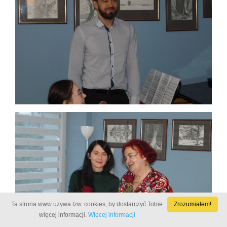
Ta strona www używa tzw. cookies, by dostarczyć Tobie
Zrozumiałem!
więcej informacji.
Więcej informacji