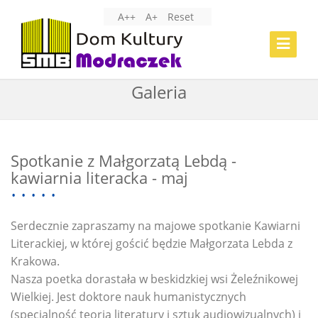
A++
A+
Reset
Toggle
Navigat
Galeria
Spotkanie z Małgorzatą Lebdą -
kawiarnia literacka - maj
Serdecznie zapraszamy na majowe spotkanie Kawiarni
Literackiej, w której gościć będzie Małgorzata Lebda z
Krakowa.
Nasza poetka dorastała w beskidzkiej wsi Żeleźnikowej
Wielkiej. Jest doktore nauk humanistycznych
(specjalność teoria literatury i sztuk audiowizualnych) i