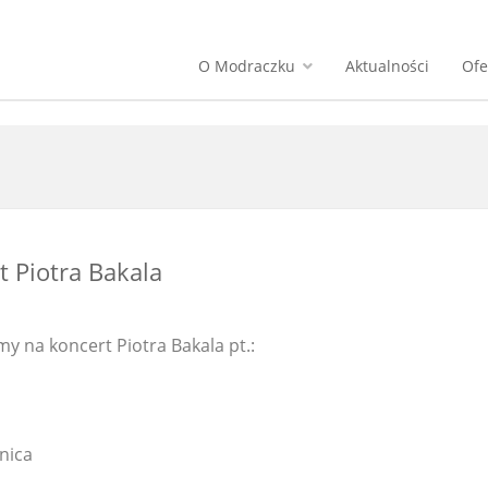
O Modraczku
Aktualności
Ofe
t Piotra Bakala
 na koncert Piotra Bakala pt.:
nica