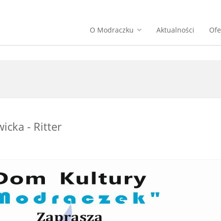
O Modraczku
Aktualności
Ofe
icka - Ritter