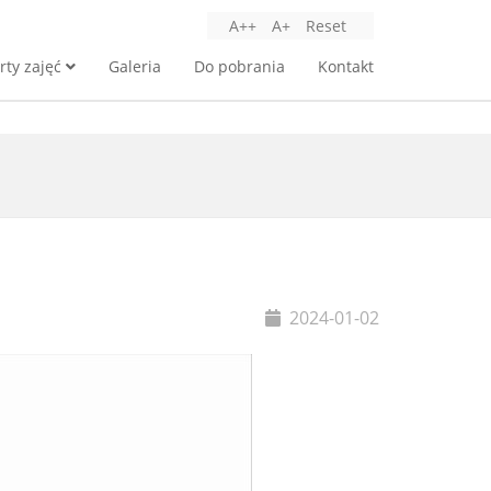
A++
A+
Reset
rty zajęć
Galeria
Do pobrania
Kontakt
2024-01-02