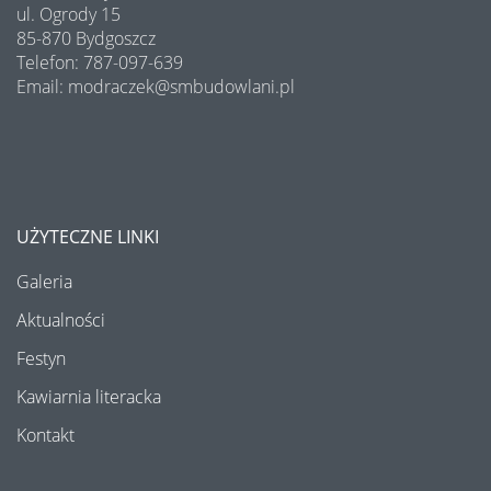
ul. Ogrody 15
85-870 Bydgoszcz
Telefon: 787-097-639
Email: modraczek@smbudowlani.pl
UŻYTECZNE LINKI
Galeria
Aktualności
Festyn
Kawiarnia literacka
Kontakt