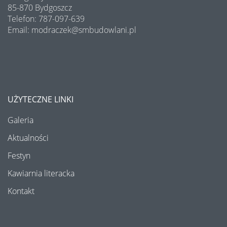
85-870 Bydgoszcz
Telefon: 787-097-639
Email: modraczek@smbudowlani.pl
UŻYTECZNE LINKI
Galeria
Aktualności
Festyn
Kawiarnia literacka
Kontakt